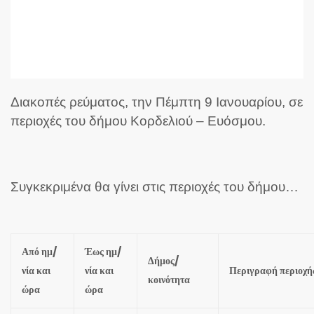
Διακοπές ρεύματος, την Πέμπτη 9 Ιανουαρίου, σε
περιοχές του δήμου Κορδελιού – Ευόσμου.
Συγκεκριμένα θα γίνει στις περιοχές του δήμου…
Από ημ/
Έως ημ/
Δήμος/
νία και
νία και
Περιγραφή περιοχή
κοινότητα
ώρα
ώρα