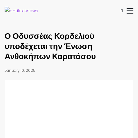
Ο Οδυσσέας Κορδελιού
υποδέχεται την Ένωση
Ανθοκήπων Καρατάσου
January 10, 2025