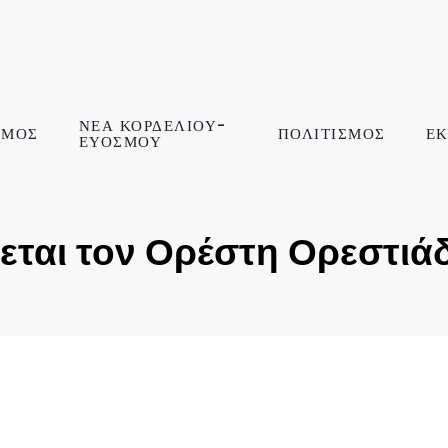
ΝΕΑ ΚΟΡΔΕΛΙΟΥ-
ΣΜΟΣ
ΠΟΛΙΤΙΣΜΟΣ
ΕΚ
ΕΥΟΣΜΟΥ
ται τον Ορέστη Ορεστιά