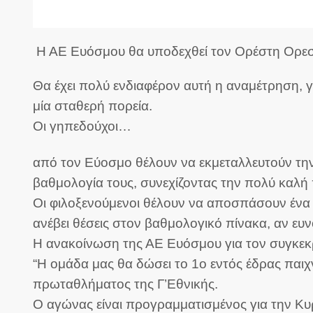
Η ΑΕ Ευόσμου θα υποδεχθεί τον Ορέστη Ορεστιά
Θα έχει πολύ ενδιαφέρον αυτή η αναμέτρηση, γ
μία σταθερή πορεία.
Οι γηπεδούχοι…
από τον Εύοσμο θέλουν να εκμεταλλευτούν την
βαθμολογία τους, συνεχίζοντας την πολύ καλή
Οι φιλοξενούμενοι θέλουν να αποσπάσουν ένα
ανέβει θέσεις στον βαθμολογικό πίνακα, αν ε
Η ανακοίνωση της ΑΕ Ευόσμου για τον συγκεκρ
“Η ομάδα μας θα δώσει το 1ο εντός έδρας παιχ
πρωταθλήματος της Γ’Εθνικής.
Ο αγώνας είναι προγραμματισμένος για την Κυ