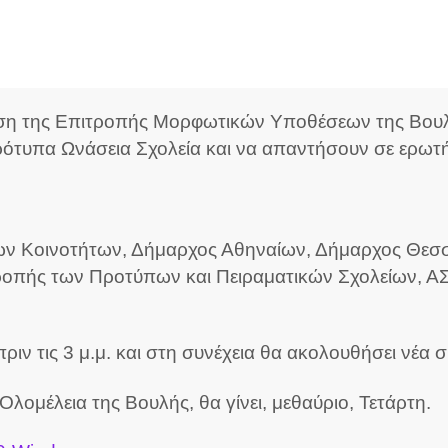
ίαση της Επιτροπής Μορφωτικών Υποθέσεων της Βουλ
ρότυπα Ωνάσεια Σχολεία και να απαντήσουν σε ερωτ
 Κοινοτήτων, Δήμαρχος Αθηναίων, Δήμαρχος Θεσσα
τροπής των Προτύπων και Πειραματικών Σχολείων,
ν τις 3 μ.μ. και στη συνέχεια θα ακολουθήσει νέα 
λομέλεια της Βουλής, θα γίνει, μεθαύριο, Τετάρτη.