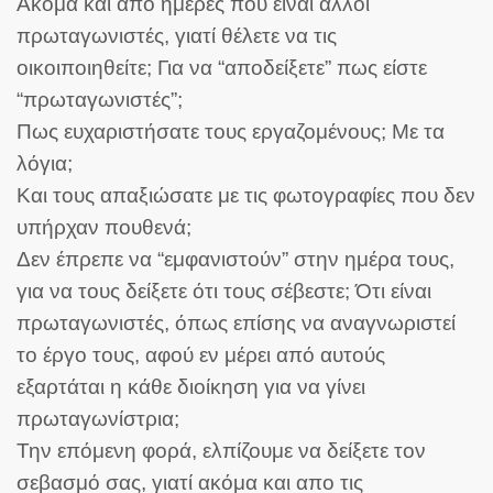
Ακόμα και από ημέρες που είναι άλλοι
πρωταγωνιστές, γιατί θέλετε να τις
οικοιποιηθείτε; Για να “αποδείξετε” πως είστε
“πρωταγωνιστές”;
Πως ευχαριστήσατε τους εργαζομένους; Με τα
λόγια;
Και τους απαξιώσατε με τις φωτογραφίες που δεν
υπήρχαν πουθενά;
Δεν έπρεπε να “εμφανιστούν” στην ημέρα τους,
για να τους δείξετε ότι τους σέβεστε; Ότι είναι
πρωταγωνιστές, όπως επίσης να αναγνωριστεί
το έργο τους, αφού εν μέρει από αυτούς
εξαρτάται η κάθε διοίκηση για να γίνει
πρωταγωνίστρια;
Την επόμενη φορά, ελπίζουμε να δείξετε τον
σεβασμό σας, γιατί ακόμα και απο τις