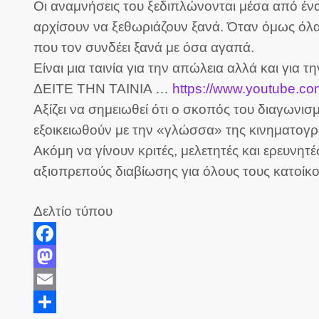
Οι αναμνήσεις του ξεδιπλώνονται μέσα από ένα
αρχίσουν να ξεθωριάζουν ξανά. Όταν όμως όλα 
που τον συνδέει ξανά με όσα αγαπά.
Είναι μια ταινία για την απώλεια αλλά και για
ΔΕΙΤΕ ΤΗΝ ΤΑΙΝΙΑ …
https://www.youtube.c
Αξίζει να σημειωθεί ότι ο σκοπός του διαγωνισ
εξοικειωθούν με την «γλώσσα» της κινηματογρ
Ακόμη να γίνουν κριτές, μελετητές και ερευνη
αξιοπρεπούς διαβίωσης για όλους τους κατοίκ
Δελτίο τύπου
Facebook
Mastodon
Email