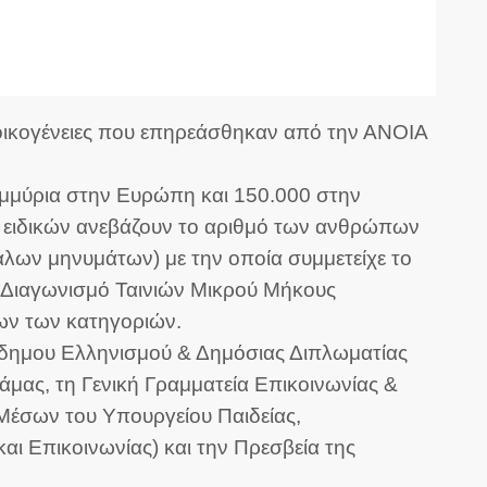
 οικογένειες που επηρεάσθηκαν από την ΑΝΟΙΑ
μμύρια στην Ευρώπη και 150.000 στην
ν ειδικών ανεβάζουν το αριθμό των ανθρώπων
άλων μηνυμάτων) με την οποία συμμετείχε το
ό Διαγωνισμό Ταινιών Μικρού Μήκους
ων των κατηγοριών.
όδημου Ελληνισμού & Δημόσιας Διπλωματίας
μας, τη Γενική Γραμματεία Επικοινωνίας &
Μέσων του Υπουργείου Παιδείας,
 Επικοινωνίας) και την Πρεσβεία της