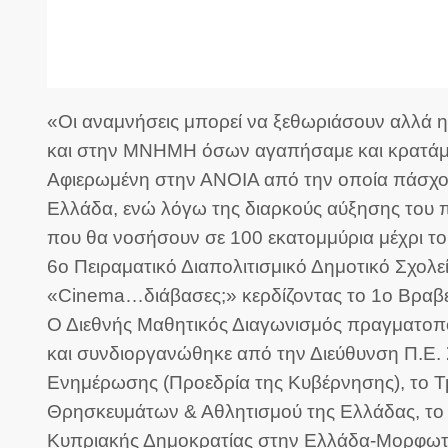
«Οι αναμνήσεις μπορεί να ξεθωριάσουν αλλά η
και στην ΜΝΗΜΗ όσων αγαπήσαμε και κρατάμε
Αφιερωμένη στην ΑΝΟΙΑ από την οποία πάσχο
Ελλάδα, ενώ λόγω της διαρκούς αύξησης του π
που θα νοσήσουν σε 100 εκατομμύρια μέχρι το 
6ο Πειραματικό Διαπολιτισμικό Δημοτικό Σχολ
«Cinema…διάβασες;» κερδίζοντας το 1ο Βραβεί
Ο Διεθνής Μαθητικός Διαγωνισμός πραγματοπο
και συνδιοργανώθηκε από την Διεύθυνση Π.Ε. 
Ενημέρωσης (Προεδρία της Κυβέρνησης), το Τ
Θρησκευμάτων & Αθλητισμού της Ελλάδας, το 
Κυπριακής Δημοκρατίας στην Ελλάδα-Μορφωτικ