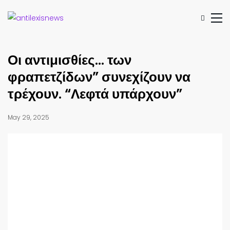
Οι αντιμισθίες… των
φραπετζίδων” συνεχίζουν να
τρέχουν. “Λεφτά υπάρχουν”
May 29, 2025