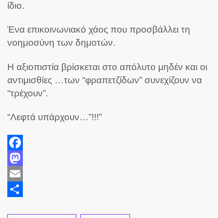
ίδιο.
Ένα επικοινωνιακό χάος που προσβάλλει τη
νοημοσύνη των δημοτών.
Η αξιοπιστία βρίσκεται στο απόλυτο μηδέν και οι
αντιμισθίες …των “φραπετζίδων” συνεχίζουν να
“τρέχουν”.
“Λεφτά υπάρχουν…”!!!”
Facebook
Mastodon
Email
Share