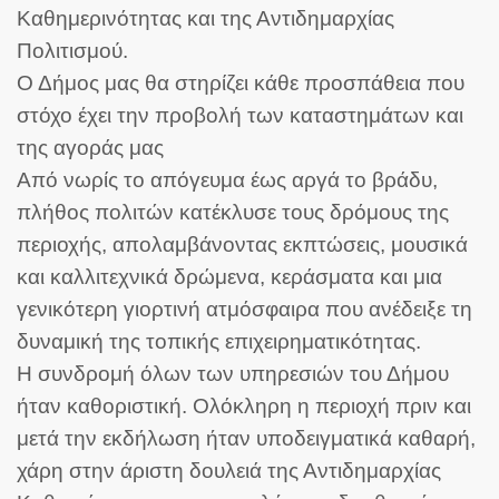
Καθημερινότητας και της Αντιδημαρχίας
Πολιτισμού.
Ο Δήμος μας θα στηρίζει κάθε προσπάθεια που
στόχο έχει την προβολή των καταστημάτων και
της αγοράς μας
Από νωρίς το απόγευμα έως αργά το βράδυ,
πλήθος πολιτών κατέκλυσε τους δρόμους της
περιοχής, απολαμβάνοντας εκπτώσεις, μουσικά
και καλλιτεχνικά δρώμενα, κεράσματα και μια
γενικότερη γιορτινή ατμόσφαιρα που ανέδειξε τη
δυναμική της τοπικής επιχειρηματικότητας.
Η συνδρομή όλων των υπηρεσιών του Δήμου
ήταν καθοριστική. Ολόκληρη η περιοχή πριν και
μετά την εκδήλωση ήταν υποδειγματικά καθαρή,
χάρη στην άριστη δουλειά της Αντιδημαρχίας