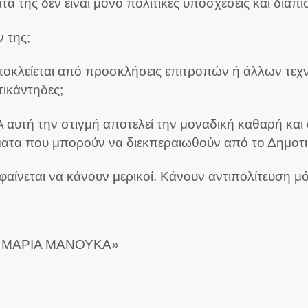
τα της δεν είναι μόνο πολιτικές υποσχέσεις και διαπ
 της;
αποκλείεται από προσκλήσεις επιτροπών ή άλλων τεχν
ικάντηδες;
αυτή την στιγμή αποτελεί την μοναδική καθαρή και 
θέματα που μπορούν να διεκπεραιωθούν από το Δημοτ
φαίνεται να κάνουν μερικοί. Κάνουν αντιπολίτευση μ
 – ΜΑΡΙΑ ΜΑΝΟΥΚΑ»