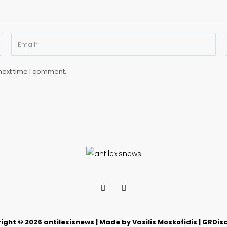
next time I comment.
ight © 2026 antilexisnews | Made by Vasilis Moskofidis | GRDis