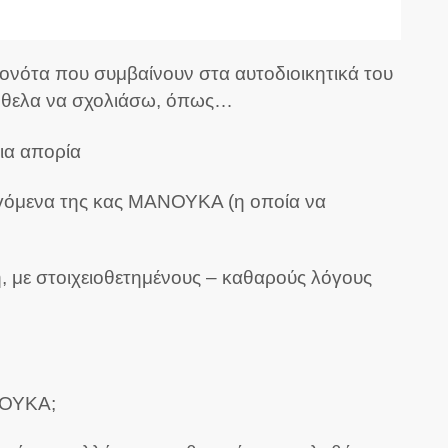
γονότα που συμβαίνουν στα αυτοδιοικητικά του
 ήθελα να σχολιάσω, όπως…
ια απορία
α λεγόμενα της κας ΜΑΝΟΥΚΑ (η οποία να
η, με στοιχειοθετημένους – καθαρούς λόγους
ΑΝΟΥΚΑ;