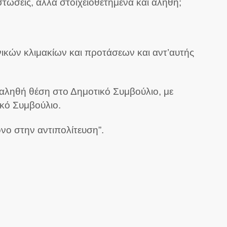
ιστώσεις, αλλά στοιχειοθετημένα και αληθή;
ικών κλιμακίων και προτάσεων και αντ’αυτής
αληθή θέση στο Δημοτικό Συμβούλιο, με
ικό Συμβούλιο.
όνο στην αντιπολίτευση”.