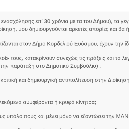
 ενασχόλησης επί 30 χρόνια με τα του Δήμου), τα γε
ίκηση, μου δημιουργούνται αρκετές απορίες και θα
ίζονται στον Δήμο Κορδελιού-Ευόσμου, έχουν την ίδ
υλικοί» τους, κατακρίνουν συνεχώς τις πράξεις και τ
 την παράταξη στο Δημοτικό Συμβούλιο) ;
ριτική και δημιουργική αντιπολίτευση στην Διοίκησ
απλεκόμενα συμφέροντα ή κρυφά κίνητρα;
τους υπόλοιπους και μένει μόνο να εξοντώσει την Μ