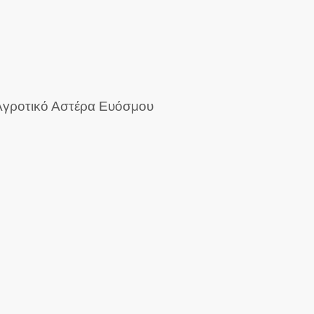
ό Αγροτικό Αστέρα Ευόσμου