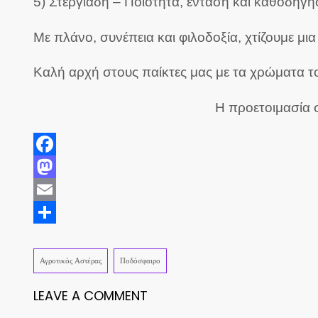
5) Στεργιάδη – Ποιότητα, ένταση και καθοδήγ
Με πλάνο, συνέπεια και φιλοδοξία, χτίζουμε μι
Καλή αρχή στους παίκτες μας με τα χρώματα τ
Η προετοιμασία 
Facebook
Mastodon
Email
Share
Αγροτικός Αστέρας
Ποδόσφαιρο
LEAVE A COMMENT