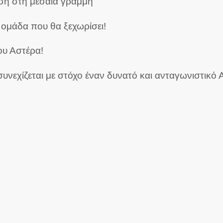
ηση στη μεσαία γραμμή
α ομάδα που θα ξεχωρίσει!
ου Αστέρα!
συνεχίζεται με στόχο έναν δυνατό και ανταγωνιστικ