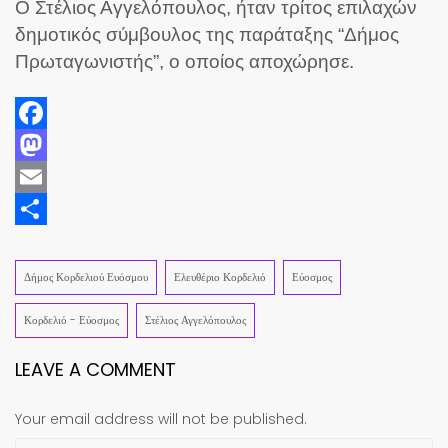
Ο Στέλιος Αγγελόπουλος, ήταν τρίτος επιλαχών
δημοτικός σύμβουλος της παράταξης “Δήμος
Πρωταγωνιστής”, ο οποίος αποχώρησε.
Facebook
Mastodon
Email
Share
Δήμος Κορδελιού Ευόσμου
Ελευθέριο Κορδελιό
Εύοσμος
Κορδελιό - Εύοσμος
Στέλιος Αγγελόπουλος
LEAVE A COMMENT
Your email address will not be published.