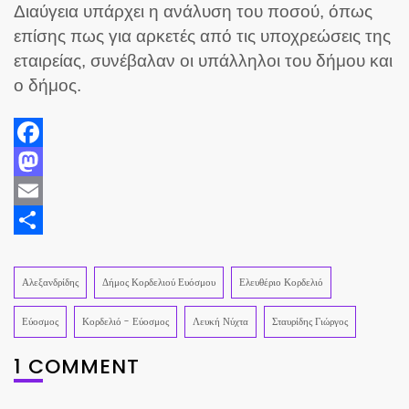
Διαύγεια υπάρχει η ανάλυση του ποσού, όπως
επίσης πως για αρκετές από τις υποχρεώσεις της
εταιρείας, συνέβαλαν οι υπάλληλοι του δήμου και
ο δήμος.
Facebook
Mastodon
Email
Share
Αλεξανδρίδης
Δήμος Κορδελιού Ευόσμου
Ελευθέριο Κορδελιό
Εύοσμος
Κορδελιό - Εύοσμος
Λευκή Νύχτα
Σταυρίδης Γιώργος
1 COMMENT