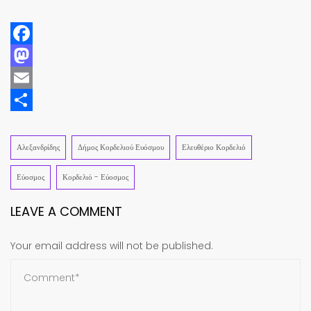
Facebook
Mastodon
Email
Share
Αλεξανδρίδης
Δήμος Κορδελιού Ευόσμου
Ελευθέριο Κορδελιό
Εύοσμος
Κορδελιό - Εύοσμος
LEAVE A COMMENT
Your email address will not be published.