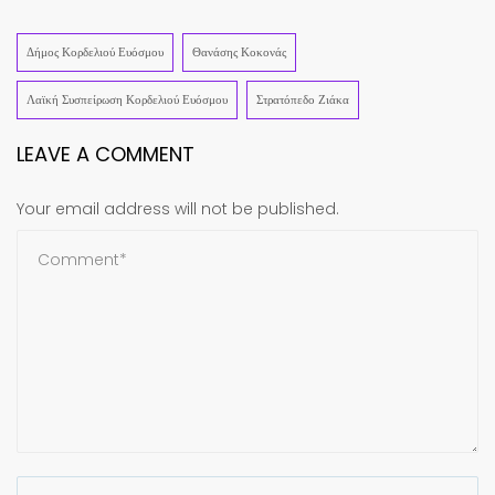
Share
Δήμος Κορδελιού Ευόσμου
Θανάσης Κοκονάς
Λαϊκή Συσπείρωση Κορδελιού Ευόσμου
Στρατόπεδο Ζιάκα
LEAVE A COMMENT
Your email address will not be published.