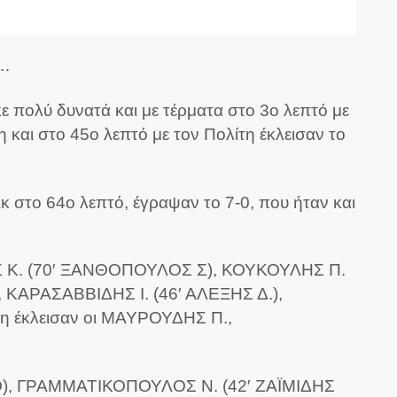
 …
 πολύ δυνατά και με τέρματα στο 3ο λεπτό με
 και στο 45ο λεπτό με τον Πολίτη έκλεισαν το
κ στο 64ο λεπτό, έγραψαν το 7-0, που ήταν και
ΛΑΣ Κ. (70′ ΞΑΝΘΟΠΟΥΛΟΣ Σ), ΚΟΥΚΟΥΛΗΣ Π.
ΚΑΡΑΣΑΒΒΙΔΗΣ Ι. (46′ ΑΛΕΞΗΣ Δ.),
ση έκλεισαν οι ΜΑΥΡΟΥΔΗΣ Π.,
 Ο), ΓΡΑΜΜΑΤΙΚΟΠΟΥΛΟΣ Ν. (42′ ΖΑΪΜΙΔΗΣ