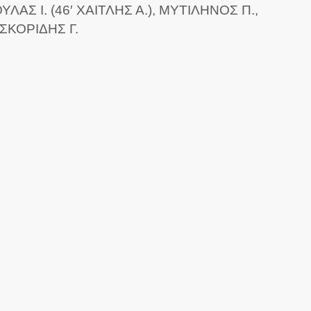
ΑΣ Ι. (46′ ΧΑΙΤΛΗΣ Α.), ΜΥΤΙΛΗΝΟΣ Π.,
ΙΣΚΟΡΙΔΗΣ Γ.