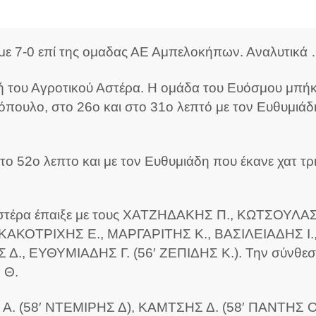
 με 7-0 επί της ομαδας ΑΕ Αμπελοκήπων. Αναλυτικά
 του Αγροτικού Αστέρα. Η ομάδα του Ευόσμου μπήκε
πουλο, στο 26ο και στο 31ο λεπτό με τον Ευθυμιάδη
το 52ο λεπτο και με τον Ευθυμιάδη που έκανε χατ τρι
 Αστέρα έπαιξε με τους ΧΑΤΖΗΔΑΚΗΣ Π., ΚΩΤΣΟΥ
ΑΚΟΤΡΙΧΗΣ Ε., ΜΑΡΓΑΡΙΤΗΣ Κ., ΒΑΣΙΛΕΙΑΔΗΣ Ι., 
 Δ., ΕΥΘΥΜΙΑΔΗΣ Γ. (56′ ΖΕΠΙΔΗΣ Κ.). Την σύνθε
 Θ.
Σ Α. (58′ ΝΤΕΜΙΡΗΣ Δ), ΚΑΜΤΣΗΣ Δ. (58′ ΠΑΝΤΗΣ