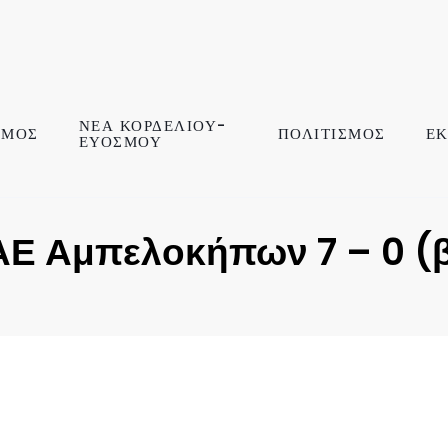
ΝΕΑ ΚΟΡΔΕΛΙΟΥ-
ΣΜΟΣ
ΠΟΛΙΤΙΣΜΟΣ
ΕΚ
ΕΥΟΣΜΟΥ
ΑΕ Αμπελοκήπων 7 – 0 (