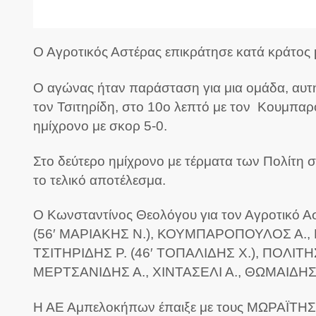
Ο Αγροτικός Αστέρας επικράτησε κατά κράτος
Ο αγώνας ήταν παράσταση για μια ομάδα, αυτή
τον Τσιτηρίδη, στο 10ο λεπτό με τον Κουμπαρό
ημίχρονο με σκορ 5-0.
Στο δεύτερο ημίχρονο με τέρματα των Πολίτη σ
το τελικό αποτέλεσμα.
Ο Κωνσταντίνος Θεολόγου για τον Αγροτικό
(56′ ΜΑΡΙΑΚΗΣ Ν.), ΚΟΥΜΠΑΡΟΠΟΥΛΟΣ Α., Κ
ΤΣΙΤΗΡΙΔΗΣ Ρ. (46′ ΤΟΠΑΛΙΔΗΣ Χ.), ΠΟΛΙΤΗΣ
ΜΕΡΤΣΑΝΙΔΗΣ Α., ΧΙΝΤΑΣΕΛΙ Α., ΘΩΜΑΙΔΗΣ
Η ΑΕ Αμπελοκήπων έπαιξε με τους ΜΩΡΑΪΤΗ