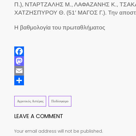
Π.), ΝΤΑΡΤΖΑΛΗΣ Μ., ΛΑΦΑΖΑΝΗΣ Κ., ΤΣΑΚΑ
ΧΑΤΖΗΣΠΥΡΟΥ Θ. (51′ ΜΑΓΟΣ Γ.). Την αποστ
Η βαθμολογία του πρωταθλήματος
Facebook
Mastodon
Email
Share
Αγροτικός Αστέρας
Ποδόσφαιρο
LEAVE A COMMENT
Your email address will not be published.