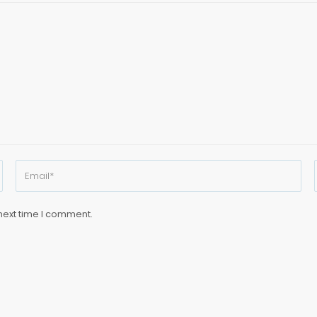
next time I comment.