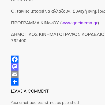
Οι ταινίες μπορεί να αλλάξουν. Συνεχή ενημέ
ΠΡΟΓΡΑΜΜΑ ΚΙΝ/ΦΟΥ (
www.gocinema.gr
)
ΔΗΜΟΤΙΚΟΣ ΚΙΝΗΜΑΤΟΓΡΑΦΟΣ ΚΟΡΔΕΛΙΟΥ –
762400
Facebook
Mastodon
Email
Share
LEAVE A COMMENT
Your email address will not be published.