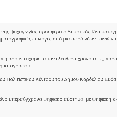
ινής ψυχαγωγίας προσφέρει ο Δημοτικός Κινηματογ
ματογραφικές επιλογές από μια σειρά νέων ταινιών 
 να περάσουν ευχάριστα τον ελεύθερο χρόνο τους, π
ινηματογράφου…
του Πολιτιστικoύ Κέντρου του Δήμου Κορδελιού Ευόσ
ένα υπερσύγχρονο ψηφιακό σύστημα, με ψηφιακή εικ