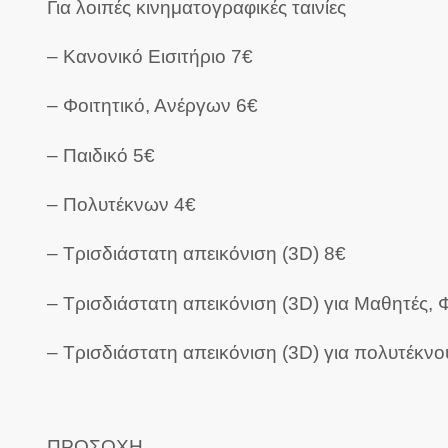
Για λοιπές κινηματογραφικές ταινίες
– Κανονικό Εισιτήριο 7€
– Φοιτητικό, Ανέργων 6€
– Παιδικό 5€
– Πολυτέκνων 4€
– Τρισδιάστατη απεικόνιση (3D) 8€
– Τρισδιάστατη απεικόνιση (3D) για Μαθητές, Φ
– Τρισδιάστατη απεικόνιση (3D) για πολυτέκνο
ΠΡΟΣΟΧΗ