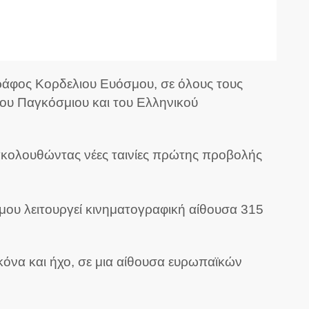
ράφος Κορδελιου Ευόσμου, σε όλους τους
του Παγκόσμιου και του Ελληνικού
αρακολουθώντας νέες ταινίες πρώτης προβολής
μου λειτουργεί κινηματογραφική αίθουσα 315
όνα και ήχο, σε μια αίθουσα ευρωπαϊκών