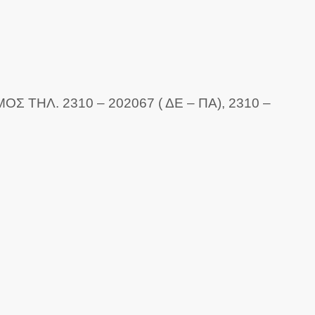
Λ. 2310 – 202067 ( ΔΕ – ΠΑ), 2310 –