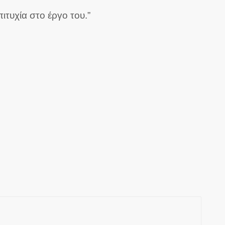
τυχία στο έργο του.”