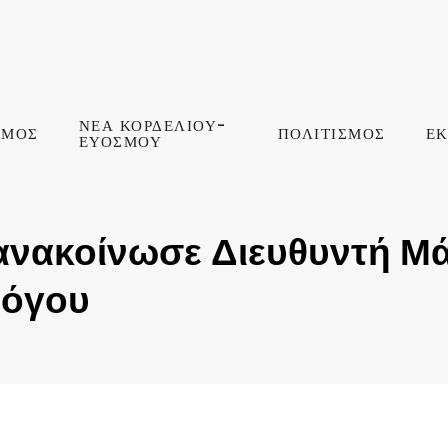
ΝΕΑ ΚΟΡΔΕΛΙΟΥ-
ΣΜΟΣ
ΠΟΛΙΤΙΣΜΟΣ
ΕΚ
ΕΥΟΣΜΟΥ
νακοίνωσε Διευθυντή Μάρ
λόγου