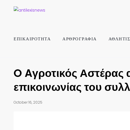
ΕΠΙΚΑΙΡΟΤΗΤΑ
ΑΡΘΡΟΓΡΑΦΙΑ
ΑΘΛΗΤΙ
O Aγροτικός Αστέρας α
επικοινωνίας του συλ
October 16, 2025