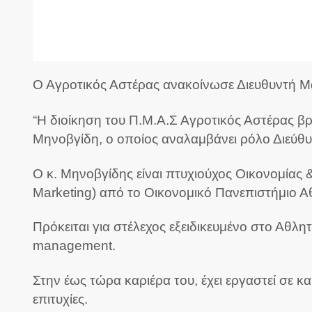
O Aγροτικός Αστέρας ανακοίνωσε Διευθυντή Μά
“Η διοίκηση του Π.Μ.Α.Σ Αγροτικός Αστέρας βρ
Μηνοβγίδη, ο οποίος αναλαμβάνει ρόλο Διεύθυν
Ο κ. Μηνοβγίδης είναι πτυχιούχος Οικονομίας 
Marketing) από το Οικονομικό Πανεπιστήμιο 
Πρόκειται για στέλεχος εξειδικευμένο στο Αθλητ
management.
Στην έως τώρα καριέρα του, έχει εργαστεί σε κ
επιτυχίες.