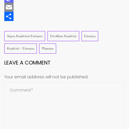
Mastodon
Email
Share
Δήμος Κορδελιού Ευόσμου
Ελευθέριο Κορδελιό
Εύοσμος
Κορδελιό - Εύοσμος
Ψήφισμα
LEAVE A COMMENT
Your email address will not be published.