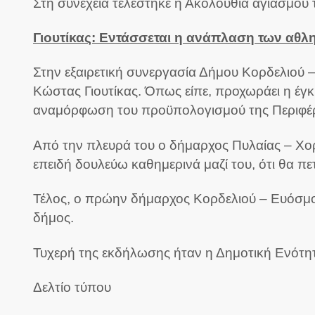
Στη συνέχεια τελέστηκε η Ακολουθία αγιασμού 
Γιουτίκας: Εντάσσεται η ανάπλαση των αθ
Στην εξαιρετική συνεργασία Δήμου Κορδελιού 
Κώστας Γιουτίκας. Όπως είπε, προχωράει η έγ
αναμόρφωση του προϋπολογισμού της Περιφέρ
Από την πλευρά του ο δήμαρχος Πυλαίας – Χορτι
επειδή δουλεύω καθημερινά μαζί του, ότι θα πε
Τέλος, ο πρώην δήμαρχος Κορδελιού – Ευόσμου,
δήμος.
Τυχερή της εκδήλωσης ήταν η Δημοτική Ενότητ
Δελτίο τύπου