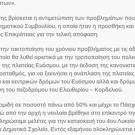
άτων».
κησης βρίσκεται η αντιμετώπιση των προβλημάτων που
ημοτικού Συμβουλίου, η οποία ήταν η προσθήκη και
ς Επικράτειας για την τελική απόφαση.
ην τακτοποίηση του χρόνιου προβλήματος με τις άδ
ποίο θα λυθεί οριστικά με την τροποποίηση του πολε
α της πλατείας Ευόσμου, με την έκδοση της κανονιστ
οσταθμός, για να ξεκινήσει η ανάπλαση της πλατείας.
και κεντρικών δρόμων του Ευόσμου αλλά και δρόμω
αση του πεζοδρόμου του Ελευθερίου – Κορδελιού.
οκομιδή σε ποσοστό πάνω από 50% και μέχρι το Πάσ
 από την αρχή η νεολαία βρέθηκε στο επίκεντρό της 
κληρώσαμε μελέτες για την κατασκευή του 4ου Λυκείο
 Δημοτικό Σχολείο. Εντός εξαμήνου ολοκληρώνεται η