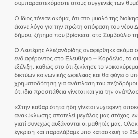
συμπαραστεκόμαστε στους συγγενείς των θυμ
Ο ίδιος τόνισε ακόμα, ότι στο μυαλό της διοί
έκανε λόγο για την πρώτη απόφαση του νέου Δ
δήμου, ζήτημα που βρίσκεται στο Συμβούλιο τη
Ο Λευτέρης Αλεξανδρίδης αναφέρθηκε ακόμα στ
ενδιαφέροντος στο Ελευθέριο – Κορδελιό, το ο
εξέλιξη, καθώς στο ότι ξεκίνησε το νοικοκύρεμ
δικτύων κοινωνικής ωφέλειας και θα φύγει ο υπ
χρηματοδότηση για ανάπλαση του πεζοδρόμου 
ότι ίδια προσπάθεια γίνεται και για την ανάπλ
«Στην καθαριότητα ήδη γίνεται νυχτερινή απ
ανακύκλωσης αποτελεί μεγάλος μας στόχος, ενώ
γιατί συνεχώς αυξάνονται οι μαθητές μας. Ολο
έγκριση και παραλάβαμε υπό κατασκευή το 25ο