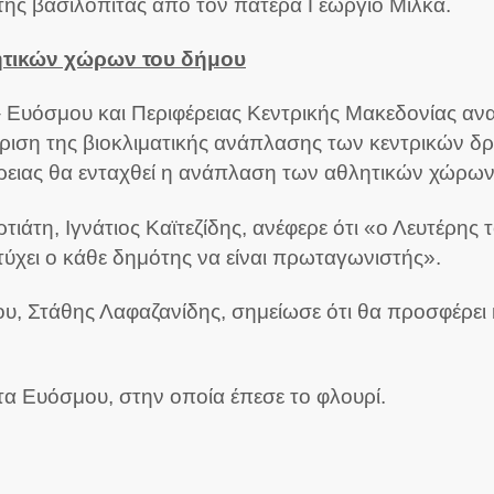
της βασιλόπιτας από τον πατέρα Γεώργιο Μίλκα.
λητικών χώρων του δήμου
– Ευόσμου και Περιφέρειας Κεντρικής Μακεδονίας αν
κριση της βιοκλιματικής ανάπλασης των κεντρικών 
ειας θα ενταχθεί η ανάπλαση των αθλητικών χώρων
άτη, Ιγνάτιος Καϊτεζίδης, ανέφερε ότι «ο Λευτέρης 
τύχει ο κάθε δημότης να είναι πρωταγωνιστής».
 Στάθης Λαφαζανίδης, σημείωσε ότι θα προσφέρει κά
α Ευόσμου, στην οποία έπεσε το φλουρί.