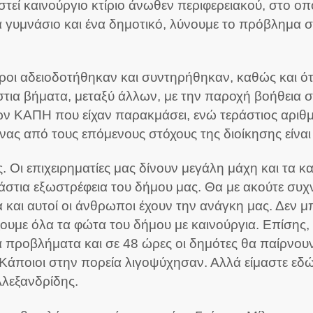
τεί καινούργιο κτίριο άνωθεν περιφερειακού, στο οπ
α γυμνάσιο και ένα δημοτικό, λύνουμε το πρόβλημα 
χώροι αδειοδοτήθηκαν και συντηρήθηκαν, καθώς και ότ
στια βήματα, μεταξύ άλλων, με την παροχή βοήθεια σ
ν ΚΑΠΗ που είχαν παρακμάσει, ενώ τεράστιος αριθμ
ας από τους επόμενους στόχους της διοίκησης είναι
. Οι επιχειρηματίες μας δίνουν μεγάλη μάχη και τα 
ράστια εξωστρέφεια του δήμου μας. Θα με ακούτε συχ
 και αυτοί οι άνθρωποι έχουν την ανάγκη μας. Δεν μ
ουμε όλα τα φώτα του δήμου με καινούργια. Επίσης
α προβλήματα και σε 48 ώρες οι δημότες θα παίρνου
 Κάποιοι στην πορεία λιγοψύχησαν. Αλλά είμαστε εδ
Αλεξανδρίδης.