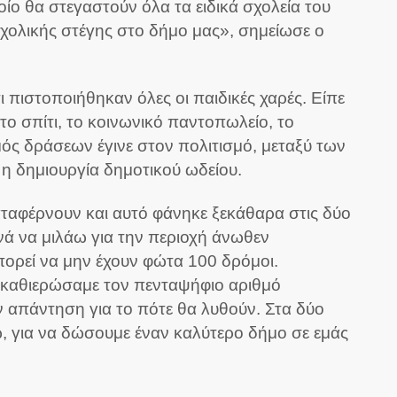
οίο θα στεγαστούν όλα τα ειδικά σχολεία του
σχολικής στέγης στο δήμο μας», σημείωσε ο
ι πιστοποιήθηκαν όλες οι παιδικές χαρές. Είπε
το σπίτι, το κοινωνικό παντοπωλείο, το
ός δράσεων έγινε στον πολιτισμό, μεταξύ των
 η δημιουργία δημοτικού ωδείου.
καταφέρνουν και αυτό φάνηκε ξεκάθαρα στις δύο
νά να μιλάω για την περιοχή άνωθεν
πορεί να μην έχουν φώτα 100 δρόμοι.
, καθιερώσαμε τον πενταψήφιο αριθμό
ν απάντηση για το πότε θα λυθούν. Στα δύο
ώ, για να δώσουμε έναν καλύτερο δήμο σε εμάς