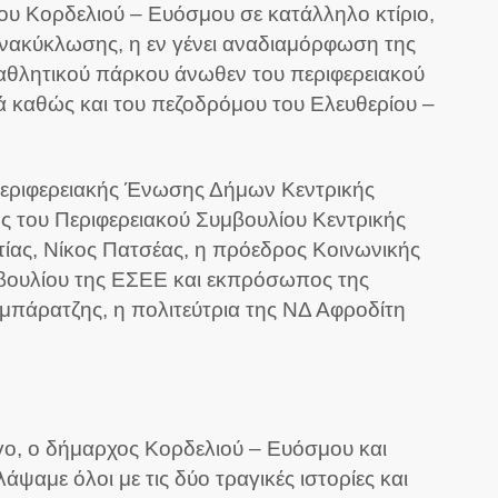
ου Κορδελιού – Ευόσμου σε κατάλληλο κτίριο,
νακύκλωσης, η εν γένει αναδιαμόρφωση της
αθλητικού πάρκου άνωθεν του περιφερειακού
 καθώς και του πεζοδρόμου του Ελευθερίου –
Περιφερειακής Ένωσης Δήμων Κεντρικής
ος του Περιφερειακού Συμβουλίου Κεντρικής
ας, Νίκος Πατσέας, η πρόεδρος Κοινωνικής
μβουλίου της ΕΣΕΕ και εκπρόσωπος της
άρατζης, η πολιτεύτρια της ΝΔ Αφροδίτη
γο, ο δήμαρχος Κορδελιού – Ευόσμου και
αμε όλοι με τις δύο τραγικές ιστορίες και