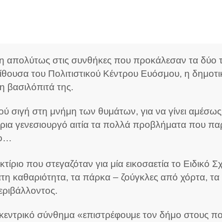
η απολύτως στις συνθήκες που προκάλεσαν τα δύο τ
αίθουσα του Πολιτιστικού Κέντρου Ευόσμου, η δημ
η βασιλόπιτά της.
ύ σιγή στη μνήμη των θυμάτων, για να γίνει αμέσως
ύρια γενεσιουργό αιτία τα πολλά προβλήματα που π
ίο…
ριο που στεγαζόταν για μία εικοσαετία το Ειδικό Σχ
τατη καθαριότητα, τα πάρκα – ζούγκλες από χόρτα, 
εριβάλλοντος.
κεντρικό σύνθημα «επιστρέφουμε τον δήμο στους πο