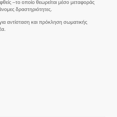
θείς –το οποίο θεωρείται μέσο μεταφοράς
άνομες δραστηριότητες.
 για αντίσταση και πρόκληση σωματικής
έα.