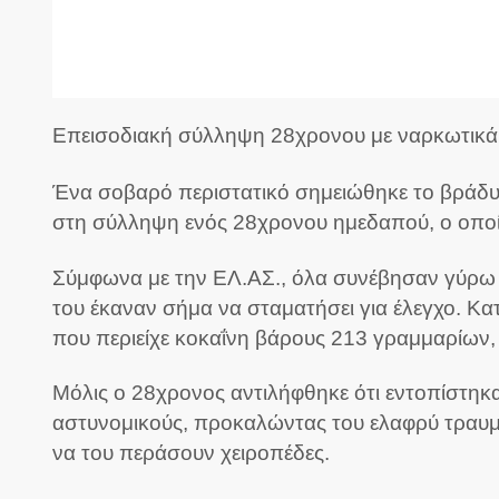
Επεισοδιακή σύλληψη 28χρονου με ναρκωτικά
Ένα σοβαρό περιστατικό σημειώθηκε το βράδυ
στη σύλληψη ενός 28χρονου ημεδαπού, ο οποίο
Σύμφωνα με την ΕΛ.ΑΣ., όλα συνέβησαν γύρω σ
του έκαναν σήμα να σταματήσει για έλεγχο. Κα
που περιείχε κοκαΐνη βάρους 213 γραμμαρίων,
Μόλις ο 28χρονος αντιλήφθηκε ότι εντοπίστηκ
αστυνομικούς, προκαλώντας του ελαφρύ τραυμα
να του περάσουν χειροπέδες.