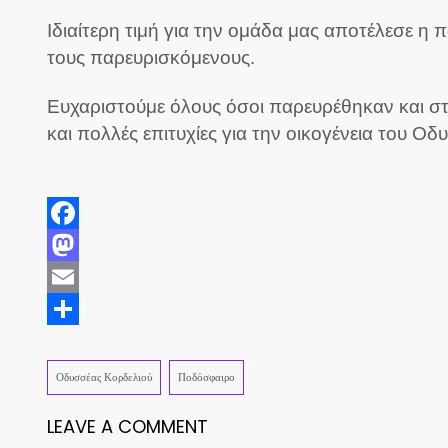
Ιδιαίτερη τιμή για την ομάδα μας αποτέλεσε η
τους παρευρισκόμενους.
Ευχαριστούμε όλους όσοι παρευρέθηκαν και στ
και πολλές επιτυχίες για την οικογένεια του Ο
Facebook
Mastodon
Email
Share
Οδυσσέας Κορδελιού
Ποδόσφαιρο
LEAVE A COMMENT