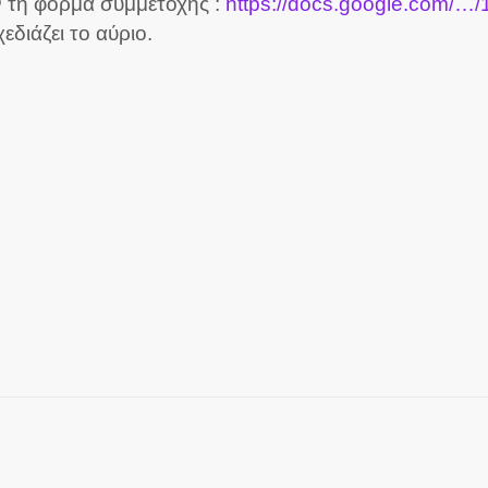
 τη φόρμα συμμετοχής :
https://docs.google.com/
εδιάζει το αύριο.