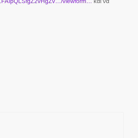
…/1FAIpQLSfgZ2vHgZv…/viewform…
και να