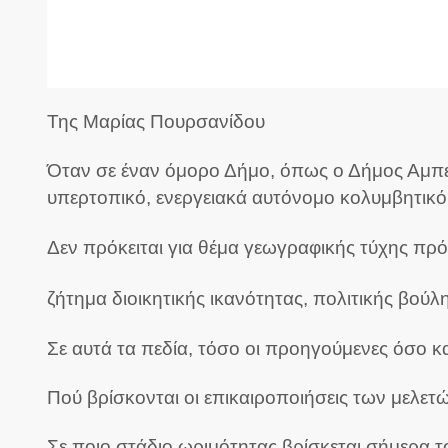
Της Μαρίας Πουρσανίδου
Όταν σε έναν όμορο Δήμο, όπως ο Δήμος Αμπε
υπερτοπικό, ενεργειακά αυτόνομο κολυμβητικό 
Δεν πρόκειται για θέμα γεωγραφικής τύχης πρό
ζήτημα διοικητικής ικανότητας, πολιτικής βούλ
Σε αυτά τα πεδία, τόσο οι προηγούμενες όσο κ
Πού βρίσκονται οι επικαιροποιήσεις των μελετ
Σε ποιο στάδιο ωριμότητας βρίσκεται σήμερα τ