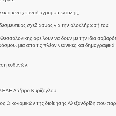
κεκριμένο χρονοδιάγραμμα ένταξης;
ι δεσμευτικός σχεδιασμός για την ολοκλήρωσή του;
 Θεσσαλονίκης οφείλουν να δουν με την ίδια σοβαρ
μου, μια από τις πλέον νεανικές και δημογραφικά δ
θεση ευθυνών.
 ΚΕΔΕ Λάζαρο Κυρίζογλου.
ος Οικονομικών της διοίκησης Αλεξανδρίδη που παρ