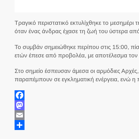
Τραγικό περιστατικό εκτυλίχθηκε το μεσημέρι 
όταν ένας άνδρας έχασε τη ζωή του ύστερα α
Το συμβάν σημειώθηκε περίπου στις 15:00, πί
ετών έπεσε από προβολέα, με αποτέλεσμα τον 
Στο σημείο έσπευσαν άμεσα οι αρμόδιες Αρχές,
παραπέμπουν σε εγκληματική ενέργεια, ενώ η π
Facebook
Mastodon
Email
Share