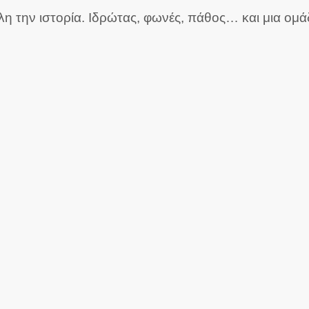
όλη την ιστορία. Ιδρώτας, φωνές, πάθος… και μια ομ