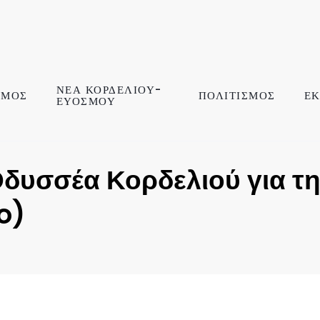
ΝΕΑ ΚΟΡΔΕΛΙΟΥ-
ΣΜΟΣ
ΠΟΛΙΤΙΣΜΟΣ
ΕΚ
ΕΥΟΣΜΟΥ
Οδυσσέα Κορδελιού για τ
o)