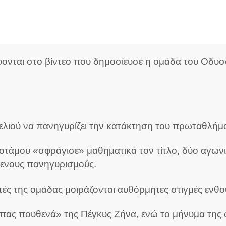
ονται στο βίντεο που δημοσίευσε η ομάδα του Οδυσ
δελιού να πανηγυρίζει την κατάκτηση του πρωταθλήμ
οτάμου «σφράγισε» μαθηματικά τον τίτλο, δύο αγων
ρενους πανηγυρισμούς.
τές της ομάδας μοιράζονται αυθόρμητες στιγμές ενθ
 πας πουθενά» της Πέγκυς Ζήνα, ενώ το μήνυμα της 