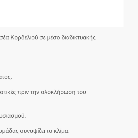
σέα Κορδελιού σε μέσο διαδικτυακής
ατος.
ιστικές πριν την ολοκλήρωση του
ουσιασμού.
ομάδας συνοψίζει το κλίμα: