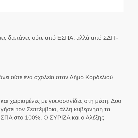
σιες δαπάνες ούτε από ΕΣΠΑ, αλλά από ΣΔΙΤ-
άνει ούτε ένα σχολείο στον Δήμο Κορδελιού
α και χωρισμένες με γυψοσανίδες στη μέση. Δυο
υργήσει τον Σεπτέμβριο, άλλη κυβέρνηση τα
ΕΣΠΑ στο 100%. Ο ΣΥΡΙΖΑ και ο Αλέξης