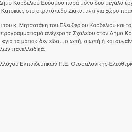
Δήμο Κορδελιού Ευόσμου παρά μόνο δυο μεγάλα έργ
 Κατοικίες στο στρατόπεδο Ζιάκα, αντί για χώρο πρα
και του κ. Μητσοτάκη του Ελευθερίου Κορδελιού και 
 προγραμματισμό ανέγερσης Σχολείου στον Δήμο Κορ
 «για τα μάτια» δεν είδα…σιωπή, σιωπή ή και συναίν
όλων πανελλαδικά.
λλόγου Εκπαιδευτικών Π.Ε. Θεσσαλονίκης-Ελευθερ