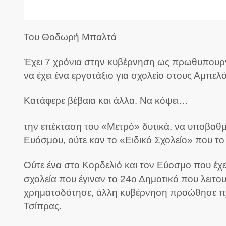
Του Θοδωρή Μπαλτά
Έχει 7 χρόνια στην κυβέρνηση ως πρωθυπουργό
να έχει ένα εργοτάξιο για σχολείο στους Αμπελό
Κατάφερε βέβαια και άλλα.
Να κόψει…
την επέκταση του «Μετρό» δυτικά, να υποβαθμί
Ευόσμου, ούτε καν το «Ειδικό Σχολείο» που το ε
Ούτε ένα στο Κορδελιό και τον Εύοσμο που έχε
σχολεία που έγιναν το 24ο Δημοτικό που λειτο
χρηματοδότησε, άλλη κυβέρνηση προώθησε πχ
Τσίπρας.