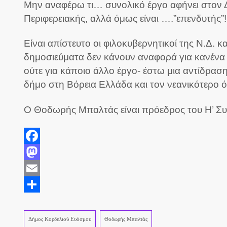
Μην αναφέρω τι… συνολικό έργο αφήνει στον 
Περιφερειακής, αλλά όμως είναι ….”επενδυτής”!
Είναι απίστευτο οι φιλοκυβερνητικοί της Ν.Δ. 
δημοσιεύματα δεν κάνουν αναφορά για κανένα
ούτε για κάποιο άλλο έργο- έστω μια αντίδραση
δήμο στη Βόρεια Ελλάδα και τον νεανικότερο 
Ο Θοδωρής Μπαλτάς είναι πρόεδρος του Η’ Συ
Facebook
Mastodon
Email
Share
Δήμος Κορδελιού Ευόσμου
Θοδωρής Μπαλτάς