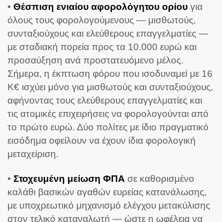
•
Θέσπιση ενιαίου αφορολόγητου ορίου
για
όλους τους φορολογούμενους — μισθωτούς,
συνταξιούχους και ελεύθερους επαγγελματίες —
με σταδιακή πορεία προς τα 10.000 ευρώ και
προσαύξηση ανά προστατευόμενο μέλος.
Σήμερα, η έκπτωση φόρου που ισοδυναμεί με 16
Κ€ ισχύει μόνο για μισθωτούς και συνταξιούχους,
αφήνοντας τους ελεύθερους επαγγελματίες και
τις ατομικές επιχειρήσεις να φορολογούνται από
το πρώτο ευρώ. Δύο πολίτες με ίδιο πραγματικό
εισόδημα οφείλουν να έχουν ίδια φορολογική
μεταχείριση.
•
Στοχευμένη μείωση ΦΠΑ
σε καθορισμένο
καλάθι βασικών αγαθών ευρείας κατανάλωσης,
με υποχρεωτικό μηχανισμό ελέγχου μετακύλισης
στον τελικό καταναλωτή — ώστε η ωφέλεια να