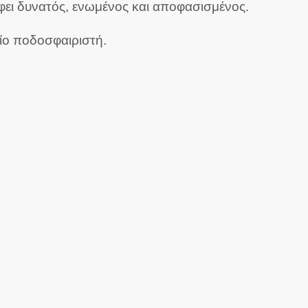
φει δυνατός, ενωμένος και αποφασισμένος.
ίο ποδοσφαιριστή.