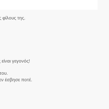
 φίλους της.
είναι γεγονός!
του.
δεν έσβησε ποτέ.