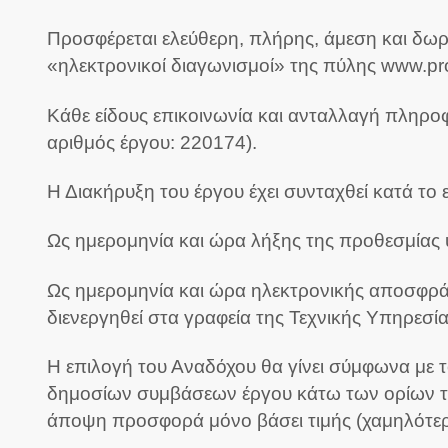
Προσφέρεται ελεύθερη, πλήρης, άμεση και δω
«ηλεκτρονικοί διαγωνισμοί» της πύλης www.pr
Κάθε είδους επικοινωνία και ανταλλαγή πληρο
αριθμός έργου: 220174).
Η Διακήρυξη του έργου έχει συνταχθεί κατά τ
Ως ημερομηνία και ώρα λήξης της προθεσμίας 
Ως ημερομηνία και ώρα ηλεκτρονικής αποσφράγ
διενεργηθεί στα γραφεία της Τεχνικής Υπηρεσ
Η επιλογή του Αναδόχου θα γίνει σύμφωνα με
δημοσίων συμβάσεων έργου κάτω των ορίων το
άποψη προσφορά μόνο βάσει τιμής (χαμηλότερη