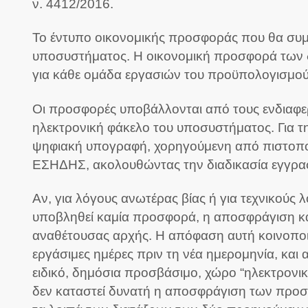
ν. 4412/2016.
Το έντυπο οικονομικής προσφοράς που θα συμ
υποσυστήματος. Η οικονομική προσφορά των δ
για κάθε ομάδα εργασιών του προϋπολογισμού
Οι προσφορές υποβάλλονται από τους ενδιαφε
ηλεκτρονική φάκελο του υποσυστήματος. Για τη
ψηφιακή υπογραφή, χορηγούμενη από πιστοπο
ΕΣΗΔΗΣ, ακολουθώντας την διαδικασία εγγρα
Αν, για λόγους ανωτέρας βίας ή για τεχνικούς 
υποβληθεί καμία προσφορά, η αποσφράγιση και
αναθέτουσας αρχής. Η απόφαση αυτή κοινοποιεί
εργάσιμες ημέρες πριν τη νέα ημερομηνία, και
ειδικό, δημόσια προσβάσιμο, χώρο “ηλεκτρονι
δεν καταστεί δυνατή η αποσφράγιση των προσ