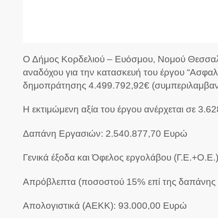
Ο Δήμος Κορδελιού – Ευόσμου, Νομού Θεσσαλον
αναδόχου για την κατασκευή του έργου “Ασφα
δημοπράτησης 4.499.792,92€ (συμπεριλαμβαν
Η εκτιμώμενη αξία του έργου ανέρχεται σε 3.6
Δαπάνη Εργασιών: 2.540.877,70 Ευρώ
Γενικά έξοδα και Όφελος εργολάβου (Γ.Ε.+Ο.Ε.
Απρόβλεπτα (ποσοστού 15% επί της δαπάνης ε
Απολογιστικά (ΑΕΚΚ): 93.000,00 Ευρώ