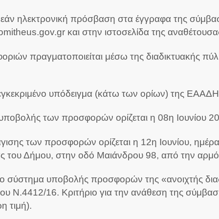
ρεάν ηλεκτρονική πρόσβαση στα έγγραφα της σύμβα
omitheus.gov.gr και στην ιστοσελίδα της αναθέτουσ
φοριών πραγματοποιείται μέσω της διαδικτυακής πύ
ο εγκεκριμένο υπόδειγμα (κάτω των ορίων) της ΕΑΑΔ
υποβολής των προσφορών ορίζεται η 08η Ιουνίου 20
ισης των προσφορών ορίζεται η 12η Ιουνίου, ημέρα
ίας του Δήμου, στην οδό Μαιάνδρου 98, από την αρμ
 το σύστημα υποβολής προσφορών της «ανοιχτής δια
υ Ν.4412/16. Κριτήριο για την ανάθεση της σύμβασ
 τιμή).