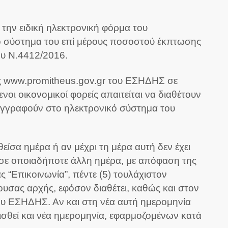
την ειδική ηλεκτρονική φόρμα του
ο σύστημα του επί μέρους ποσοστού έκπτωσης
ου Ν.4412/2016.
ς www.promitheus.gov.gr του ΕΣΗΔΗΣ σε
οι οικονομικοί φορείς απαιτείται να διαθέτουν
γγραφούν στο ηλεκτρονικό σύστημα του
είσα ημέρα ή αν μέχρι τη μέρα αυτή δεν έχει
 σε οποιαδήποτε άλλη ημέρα, με απόφαση της
 “Επικοινωνία”, πέντε (5) τουλάχιστον
ουσας αρχής, εφόσον διαθέτει, καθώς και στον
του ΕΣΗΔΗΣ. Αν και στη νέα αυτή ημερομηνία
θεί και νέα ημερομηνία, εφαρμοζομένων κατά