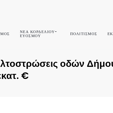
ΝΕΑ ΚΟΡΔΕΛΙΟΥ-
ΣΜΟΣ
ΠΟΛΙΤΙΣΜΟΣ
ΕΚ
ΕΥΟΣΜΟΥ
αλτοστρώσεις οδών Δήμο
κατ. €