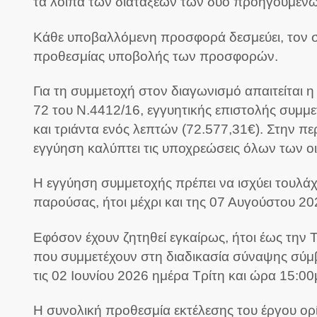
τα λοιπά των διατάξεων των δύο προηγούμενω
Κάθε υποβαλλόμενη προσφορά δεσμεύει, τον συ
προθεσμίας υποβολής των προσφορών.
Για τη συμμετοχή στον διαγωνισμό απαιτείται 
72 του Ν.4412/16, εγγυητικής επιστολής συμμ
και τριάντα ενός λεπτών (72.577,31€). Στην π
εγγύηση καλύπτει τις υποχρεώσεις όλων των 
Η εγγύηση συμμετοχής πρέπει να ισχύει τουλάχ
παρούσας, ήτοι μέχρι και της 07 Αυγούστου 2
Εφόσον έχουν ζητηθεί εγκαίρως, ήτοι έως την
που συμμετέχουν στη διαδικασία σύναψης σύμ
τις 02 Ιουνίου 2026 ημέρα Τρίτη και ώρα 15:00
Η συνολική προθεσμία εκτέλεσης του έργου ορ