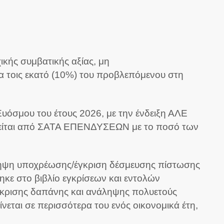
κής συμβατικής αξίας, μη
α τοις εκατό (10%) του προβλεπόμενου στη
υόσμου του έτους 2026, με την ένδειξη ΑΛΕ
τείται από ΣΑΤΑ ΕΠΕΝΔΥΣΕΩΝ με το ποσό των
νάληψη υποχρέωσης/έγκριση δέσμευσης πίστωσης
ε στο βιβλίο εγκρίσεων και εντολών
γκρισης δαπάνης και ανάληψης πολυετούς
αι σε περισσότερα του ενός οικονομικά έτη,