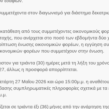
ν εδαφίων.
μμετέχοντα στον διαγωνισμό για διάστημα δεκατριώ
η κατάθεση από τους συμμετέχοντες οικονομικούς φορε
ετοχής, που ανέρχεται στο ποσό των εβδομήντα δύο
ερίπτωση ένωσης οικονομικών φορέων, η εγγύηση συμ
οικονομικών φορέων που συμμετέχουν στην ένωση.
ιστον για τριάντα (30) ημέρες μετά τη λήξη του χρό
027, άλλως η προσφορά απορρίπτεται.
 Τετάρτη 27 Μαΐου 2026 και ώρα 15:00μ.μ. η αναθέτ
βασης συμπληρωματικές πληροφορίες σχετικά με τα 
μ.μ.
ίζεται σε τριάντα έξι (36) μήνες από την ανάρτηση