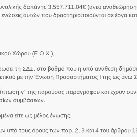
νολικής δαπάνης 3.557.711,04€ (άνευ αναθεώρησης 
 ενώσεις αυτών που δραστηριοποιούνται σε έργα κα
ικού Χώρου (Ε.Ο.Χ.),
κυρώσει τη ΣΔΣ, στο βαθμό που η υπό ανάθεση δημό
ου σχετικού με την Ένωση Προσαρτήματος Ι της ως άνω
ρίπτωση γ΄ της παρούσας παραγράφου και έχουν συνά
οσίων συμβάσεων.
ωμένα είτε ως μέλος ένωσης.
 υπό τους όρους των παρ. 2, 3 και 4 του άρθρου 19 