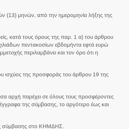
ν (13) μηνών, από την ημερομηνία λήξης της
ίς, κατά τους όρους της παρ. 1 α) του άρθρου
 χιλιάδων πεντακοσίων εβδομήντα εφτά ευρώ
μετοχής περιλαμβάνει και τον όρο ότι η
νου ισχύος της προσφοράς του άρθρου 19 της
ουσα αρχή παρέχει σε όλους τους προσφέροντες
έγγραφα της σύμβασης, το αργότερο έως και
 της σύμβασης στο ΚΗΜΔΗΣ.