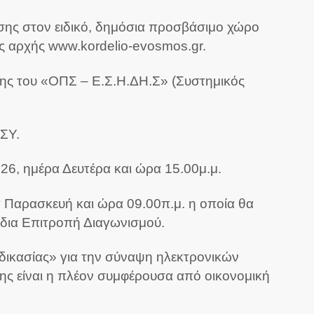
σης στον ειδικό, δημόσια προσβάσιμο χώρο
ας αρχής www.kordelio-evosmos.gr.
λης του «ΟΠΣ – Ε.Σ.Η.ΔΗ.Σ» (Συστημικός
ΗΣΥ.
26, ημέρα Δευτέρα και ώρα 15.00μ.μ.
 Παρασκευή και ώρα 09.00π.μ. η οποία θα
όδια Επιτροπή Διαγωνισμού.
δικασίας» για την σύναψη ηλεκτρονικών
ης είναι η πλέον συμφέρουσα από οικονομική