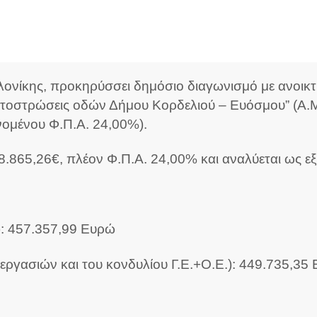
ίκης, προκηρύσσει δημόσιο διαγωνισμό με ανοικτή 
λτοστρώσεις οδών Δήμου Κορδελιού – Ευόσμου” (Α.Μ
ομένου Φ.Π.Α. 24,00%).
28.865,26€, πλέον Φ.Π.Α. 24,00% και αναλύεται ως εξ
): 457.357,99 Ευρώ
ργασιών και του κονδυλίου Γ.Ε.+Ο.Ε.): 449.735,35