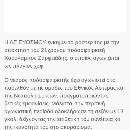
Η ΑΕ ΕΥΟΣΜΟΥ ενισχύει το ρόστερ της με την
απόκτηση του 21χρονου ποδοσφαιριστή
Χαράλαμπος Ζαρφειάδης, ο οποίος αγωνίζεται
ως πλάγιος χαφ.
Ο νεαρός ποδοσφαιριστής έχει αγωνιστεί στο
παρελθόν με τις ομάδες του Εθνικός Αστέρας και
της Νεάπολη Συκεών, πραγματοποιώντας
θετικές εμφανίσεις. Μάλιστα, την περσινή
αγωνιστική περίοδο ολοκλήρωσε τη σεζόν με 13
γκολ, δείχνοντας την επιθετική του συνέπεια και
την ικανότητά του στο σκοράρισμα.