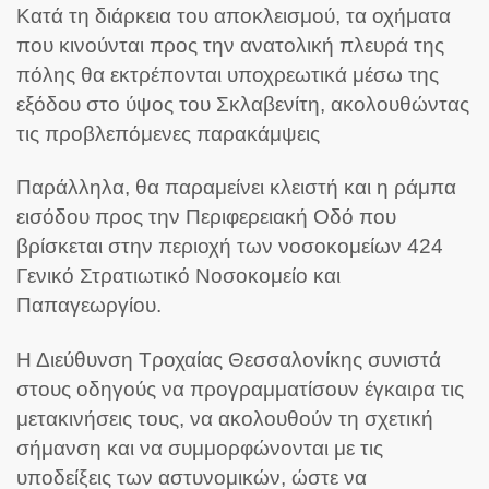
Κατά τη διάρκεια του αποκλεισμού, τα οχήματα
που κινούνται προς την ανατολική πλευρά της
πόλης θα εκτρέπονται υποχρεωτικά μέσω της
εξόδου στο ύψος του Σκλαβενίτη, ακολουθώντας
τις προβλεπόμενες παρακάμψεις
Παράλληλα, θα παραμείνει κλειστή και η ράμπα
εισόδου προς την Περιφερειακή Οδό που
βρίσκεται στην περιοχή των νοσοκομείων 424
Γενικό Στρατιωτικό Νοσοκομείο και
Παπαγεωργίου.
Η Διεύθυνση Τροχαίας Θεσσαλονίκης συνιστά
στους οδηγούς να προγραμματίσουν έγκαιρα τις
μετακινήσεις τους, να ακολουθούν τη σχετική
σήμανση και να συμμορφώνονται με τις
υποδείξεις των αστυνομικών, ώστε να