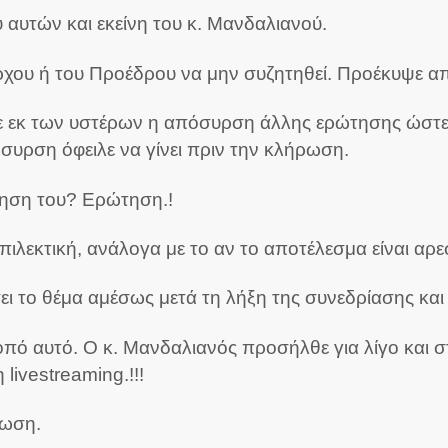
αυτών και εκείνη του κ. Μανδαλιανού.
χου ή του Προέδρου να μην συζητηθεί. Προέκυψε απ
 εκ των υστέρων η απόσυρση άλλης ερώτησης ώστε 
συρση όφειλε να γίνει πριν την κλήρωση.
ώτηση του? Ερώτηση.!
πιλεκτική, ανάλογα με το αν το αποτέλεσμα είναι αρε
 το θέμα αμέσως μετά τη λήξη της συνεδρίασης και 
οπό αυτό. Ο κ. Μανδαλιανός προσήλθε για λίγο και 
livestreaming.!!!
μωση.